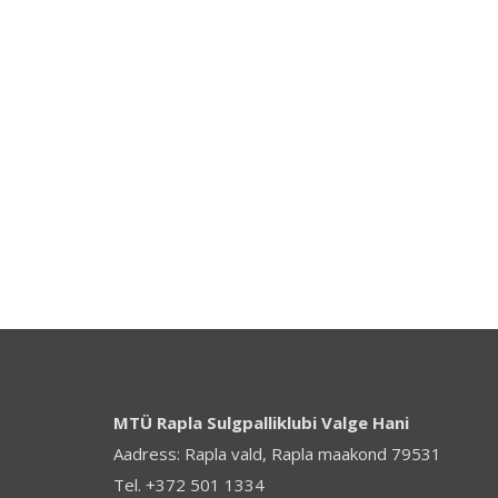
MTÜ Rapla Sulgpalliklubi Valge Hani
Aadress: Rapla vald, Rapla maakond 79531
Tel. +372 501 1334